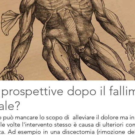
 prospettive dopo il falli
ale?
o può mancare lo scopo di alleviare il dolore ma in
le volte l'intervento stesso è causa di ulteriori c
nza. Ad esempio in una discectomia (rimozione del