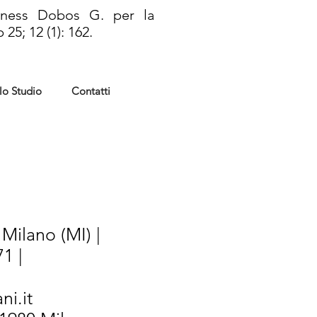
ulness Dobos G. per la
5; 12 (1): 162.
lo Studio
Contatti
Milano (MI) |
1 |
ni.it