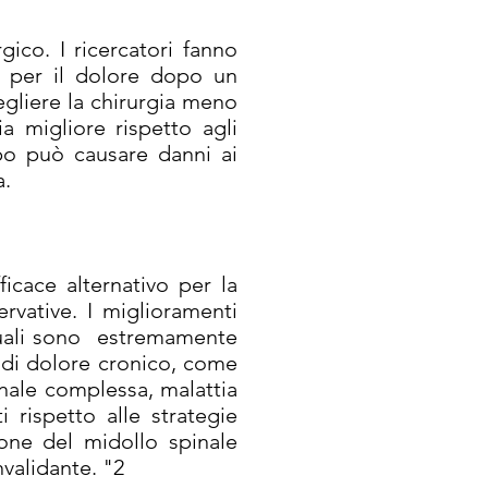
gico. I ricercatori fanno
ne per il dolore dopo un
egliere la chirurgia meno
a migliore rispetto agli
ipo può causare danni ai
a.
icace alternativo per la
rvative. I miglioramenti
ttuali sono estremamente
he di dolore cronico, come
nale complessa, malattia
 rispetto alle strategie
ione del midollo spinale
nvalidante. "2