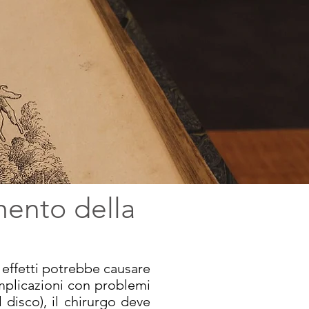
mento della
 effetti potrebbe causare
omplicazioni con problemi
 disco), il chirurgo deve