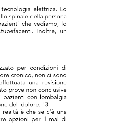
 tecnologia elettrica. Lo
llo spinale della persona
azienti che vediamo, lo
tupefacenti. Inoltre, un
zzato per condizioni di
ore cronico, non ci sono
ffettuata una revisione
vato prove non conclusive
ei pazienti con lombalgia
ione del dolore. "3
a realtà è che se c’è una
re opzioni per il mal di