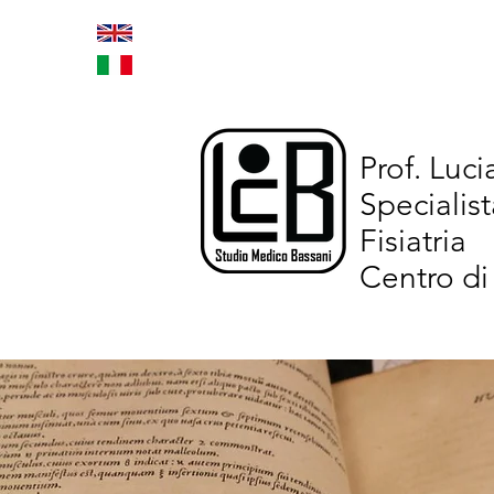
Home
Trattamenti inno
Prof. Luc
Specialist
Fisiatria
Centro di