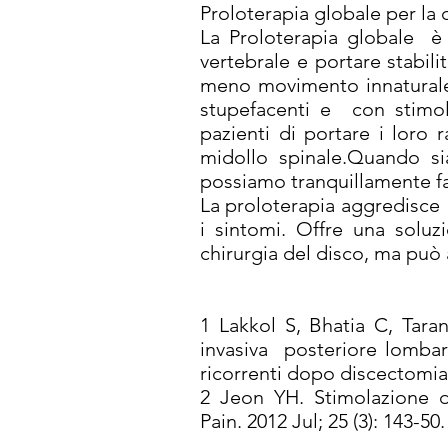
Proloterapia globale per la c
La Proloterapia globale è u
vertebrale e portare stabilit
meno movimento innaturale,
stupefacenti e con stimola
pazienti di portare i loro
midollo spinale.Quando s
possiamo tranquillamente fa
La proloterapia aggredisce 
i sintomi. Offre una soluzi
chirurgia del disco, ma può 
1 Lakkol S, Bhatia C, Tara
invasiva posteriore lombar
ricorrenti dopo discectomia.
2 Jeon YH. Stimolazione d
Pain. 2012 Jul; 25 (3): 143-5