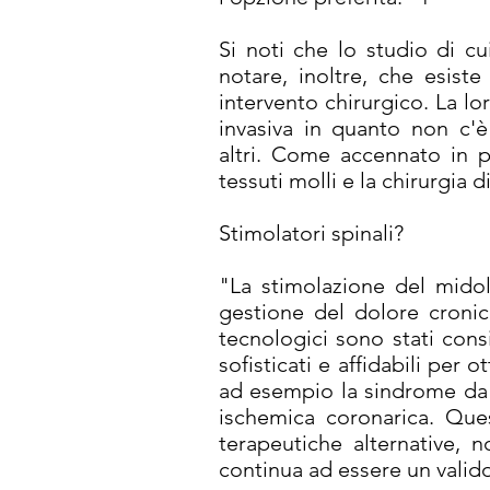
Si noti che lo studio di cu
notare, inoltre, che esist
intervento chirurgico. La l
invasiva in quanto non c'è
altri. Come accennato in p
tessuti molli e la chirurgia
Stimolatori spinali?
"La stimolazione del midol
gestione del dolore cronic
tecnologici sono stati con
sofisticati e affidabili per 
ad esempio la sindrome da 
ischemica coronarica. Ques
terapeutiche alternative, n
continua ad essere un valid