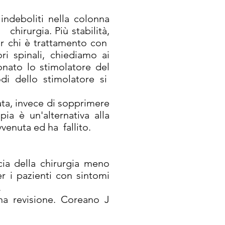
indeboliti nella colonna
 chirurgia. Più stabilità,
r chi è trattamento con
ri spinali, chiediamo ai
onato lo stimolatore del
i dello stimolatore si
ta, invece di sopprimere
ia è un'alternativa alla
venuta ed ha fallito.
cia della chirurgia meno
r i pazienti con sintomi
.
na revisione. Coreano J