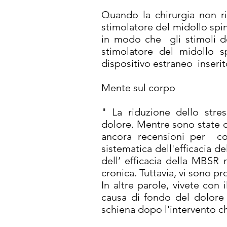
Quando la chirurgia non rie
stimolatore del midollo spin
in modo che gli stimoli d
stimolatore del midollo sp
dispositivo estraneo inseri
Mente sul corpo
" La riduzione dello stre
dolore. Mentre sono state c
ancora recensioni per con
sistematica dell'efficacia 
dell’ efficacia della MBSR n
cronica. Tuttavia, vi sono p
In altre parole, vivete con
causa di fondo del dolore 
schiena dopo l'intervento c