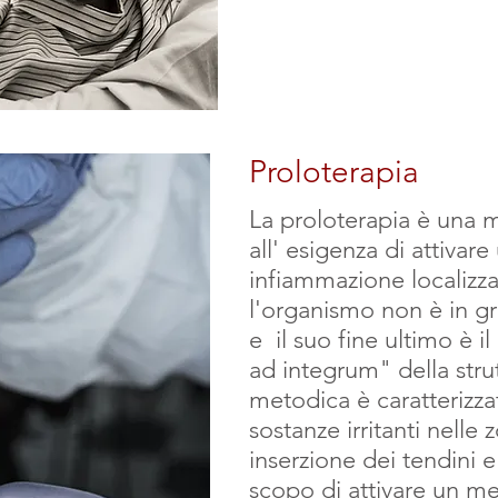
Proloterapia
La proloterapia è una
all' esigenza di attiva
infiammazione localizz
l'organismo non è in gr
e il suo fine ultimo è il 
ad integrum" della stru
metodica è caratterizzata
sostanze
irritanti nelle
inserzione dei tendini 
scopo di attivare un m