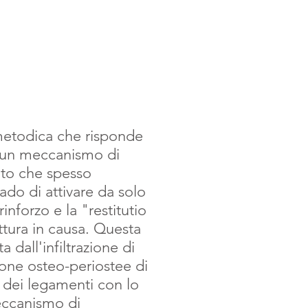
 metodica che risponde
re un meccanismo di
ato che spesso
ado di attivare da solo
rinforzo e la "restitutio
ttura in causa. Questa
 dall'infiltrazione di
 zone osteo-periostee di
e dei legamenti con lo
eccanismo di