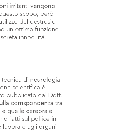
oni irritanti vengono
 questo scopo, però
utilizzo del destrosio
ad un ottima funzione
iscreta innocuità.
 tecnica di neurologia
ione scientifica è
ro pubblicato dal Dott.
ulla corrispondenza tra
e e quelle cerebrale.
o fatti sul pollice in
 labbra e agli organi