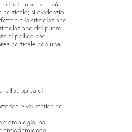
ture che hanno una più
corticale; si evidenziò
etta tra la stimolazione
 stimolazione del punto
te al pollice che
rea corticale con una
 allotropica di
tterica e virustatica ad
, emoreologia, ha
 e antiedemigena.