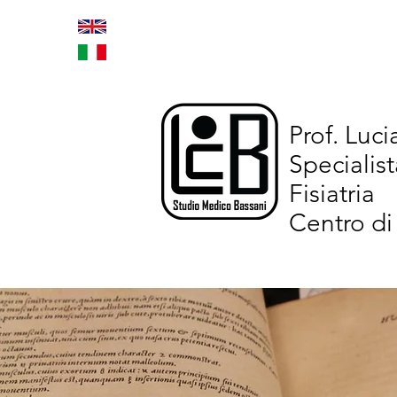
Home
Trattamenti inno
Prof. Luc
Specialist
Fisiatria
Centro di