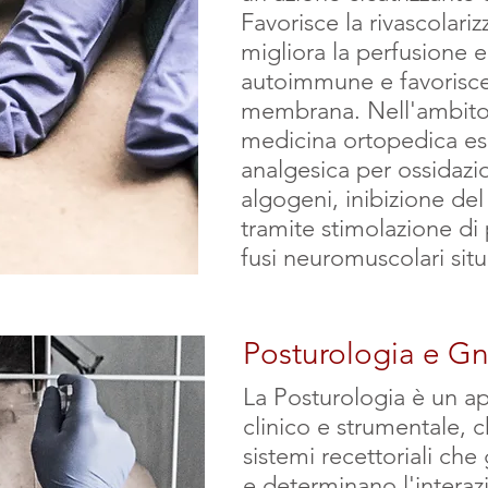
Favorisce la rivascolariz
migliora la perfusione 
autoimmune e favorisce 
membrana. Nell'ambito 
medicina ortopedica es
analgesica per ossidazi
algogeni, inibizione del
tramite stimolazione di
fusi neuromuscolari situ
Posturologia e Gn
La Posturologia è un a
clinico e strumentale, c
sistemi recettoriali che
e determinano l'interazi