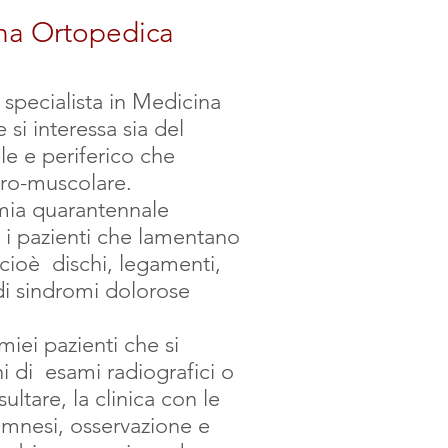
ina Ortopedica
, specialista in Medicina
e si interessa sia del
le e periferico che
tro-muscolare.
 mia quarantennale
o i pazienti che lamentano
i cioè dischi, legamenti,
di sindromi dolorose
iei pazienti che si
 di esami radiografici o
ultare, la clinica con le
mnesi, osservazione e