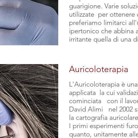
guarigione. Varie soluzi
utilizzate per ottenere
preferiamo limitarci all'
ipertonico che abbina 
irritante quella di una d
Auricoloterapia
L'Auricoloterapia è una
applicata la cui validaz
cominciata con il lavo
David Alimi nel 2002 s
la cartografia auricolar
I primi esperimenti furon
quanto, unitamente alle