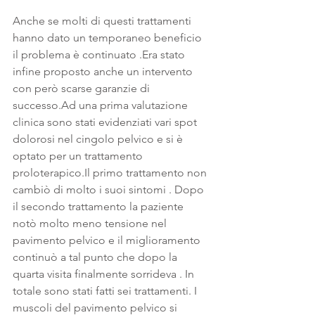
Anche se molti di questi trattamenti 
hanno dato un temporaneo beneficio 
il problema è continuato .Era stato 
infine proposto anche un intervento 
con però scarse garanzie di 
successo.Ad una prima valutazione 
clinica sono stati evidenziati vari spot 
dolorosi nel cingolo pelvico e si è 
optato per un trattamento 
proloterapico.Il primo trattamento non 
cambiò di molto i suoi sintomi . Dopo 
il secondo trattamento la paziente 
notò molto meno tensione nel 
pavimento pelvico e il miglioramento 
continuò a tal punto che dopo la 
quarta visita finalmente sorrideva . In 
totale sono stati fatti sei trattamenti. I 
muscoli del pavimento pelvico si 