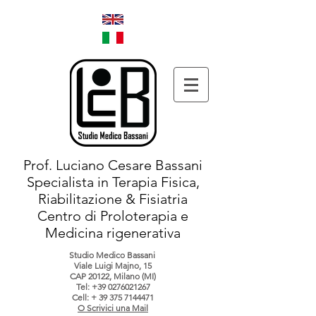
Prof. Luciano Cesare Bassani
Specialista in Terapia Fisica,
Riabilitazione & Fisiatria
Centro di Proloterapia e
Medicina rigenerativa
Studio Medico Bassani
Viale Luigi Majno, 15
CAP 20122, Milano (MI)
Tel:
+39 0276021267
Cell: +
39 375 7144471
O Scrivici una Mail