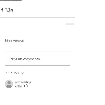
36 commenti
Scrivi un commento...
Più nuovi
nikroydating
2 giorni fa