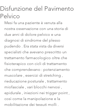
Disfunzione del Pavimento
Pelvico
Mesi fa una paziente è venuta alla 
nostra osservazione con una storia di 
due anni di dolore pelvico e una 
diagnosi di sindrome del plesso 
pudendo . Era stata vista da diversi 
specialisti che avevano prescritto un 
trattamento farmacologico oltre che 
fisioterapico con cicli di trattamento 
che comprendevano : potenziamento 
muscolare , esercizi di stretching , 
rieducazione posturale , trattamento 
miofasciale , vari blocchi nervosi , 
epidurale , iniezioni nei trigger point , 
così come la manipolazione e la 
mobilitazione dei tessuti molli .