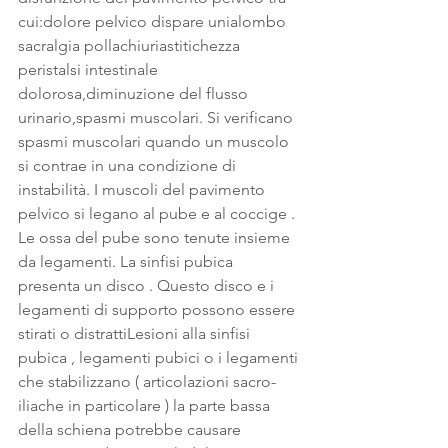
cui:dolore pelvico dispare unialombo 
sacralgia pollachiuriastitichezza 
peristalsi intestinale 
dolorosa,diminuzione del flusso 
urinario,spasmi muscolari. Si verificano 
spasmi muscolari quando un muscolo 
si contrae in una condizione di 
instabilità. I muscoli del pavimento 
pelvico si legano al pube e al coccige . 
Le ossa del pube sono tenute insieme 
da legamenti. La sinfisi pubica 
presenta un disco . Questo disco e i 
legamenti di supporto possono essere 
stirati o distrattiLesioni alla sinfisi 
pubica , legamenti pubici o i legamenti 
che stabilizzano ( articolazioni sacro-
iliache in particolare ) la parte bassa 
della schiena potrebbe causare 