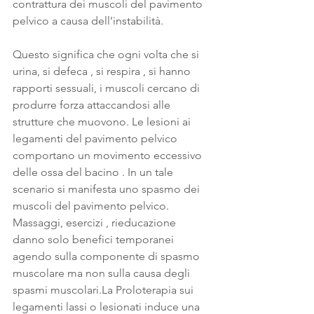
contrattura dei muscoli del pavimento 
pelvico a causa dell’instabilità.
Questo significa che ogni volta che si 
urina, si defeca , si respira , si hanno 
rapporti sessuali, i muscoli cercano di 
produrre forza attaccandosi alle 
strutture che muovono. Le lesioni ai 
legamenti del pavimento pelvico 
comportano un movimento eccessivo 
delle ossa del bacino . In un tale 
scenario si manifesta uno spasmo dei 
muscoli del pavimento pelvico. 
Massaggi, esercizi , rieducazione 
danno solo benefici temporanei 
agendo sulla componente di spasmo 
muscolare ma non sulla causa degli 
spasmi muscolari.La Proloterapia sui 
legamenti lassi o lesionati induce una 