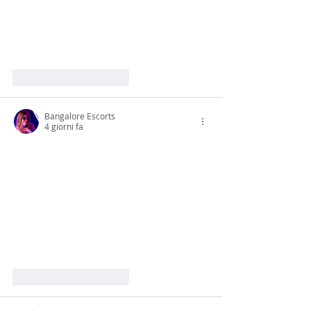
Mi piace
Rispondi
Bangalore Escorts
4 giorni fa
Mi piace
Rispondi