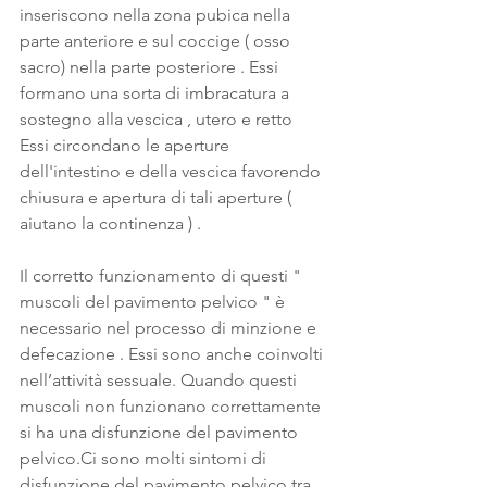
inseriscono nella zona pubica nella 
parte anteriore e sul coccige ( osso 
sacro) nella parte posteriore . Essi 
formano una sorta di imbracatura a 
sostegno alla vescica , utero e retto 
Essi circondano le aperture 
dell'intestino e della vescica favorendo 
chiusura e apertura di tali aperture ( 
aiutano la continenza ) .
Il corretto funzionamento di questi " 
muscoli del pavimento pelvico " è 
necessario nel processo di minzione e 
defecazione . Essi sono anche coinvolti 
nell’attività sessuale. Quando questi 
muscoli non funzionano correttamente 
si ha una disfunzione del pavimento 
pelvico.Ci sono molti sintomi di 
disfunzione del pavimento pelvico tra 