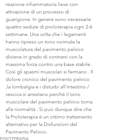
reazione infiammatoria lieve con 
attivazione di un processo di 
guarigione. In genere sono necessarie 
quattro sedute di proloterapia ogni 2-6 
settimane. Una volta che i legamenti 
hanno ripreso un tono normale la 
muscolatura del pavimento pelvico 
diviene in grado di contrarsi con la 
massima forza contro una base stabile . 
Così gli spasmi muscolari si fermano . Il 
dolore cronico del pavimento pelvico 
,la lombalgia e i disturbi all’intestino / 
vescica si arrestano perché il tono 
muscolare del pavimento pelvico torna 
alla normalità . Si può dunque dire che 
la Proloterapia è un ottimo trattamento 
alternativo per la Disfunzioni del 
Pavimento Pelvico.
FISIOTERAPIA