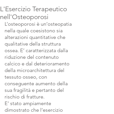
L'Esercizio Terapeutico
nell'Osteoporosi
L’osteoporosi è un’osteopatia 
nella quale coesistono sia 
alterazioni quantitative che 
qualitative della struttura 
ossea. E’ caratterizzata dalla 
riduzione del contenuto 
calcico e dal deterioramento 
della microarchitettura del 
tessuto osseo, con 
conseguente aumento della 
sua fragilità e pertanto del 
rischio di fratture.
E’ stato ampiamente 
dimostrato che l’esercizio 