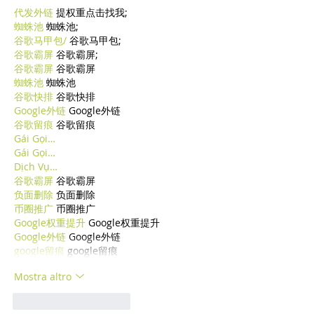
代发外链
 提权重点击找我;
蜘蛛池
 蜘蛛池;
谷歌马甲包/
 谷歌马甲包;
谷歌霸屏
 谷歌霸屏;
谷歌霸屏
 谷歌霸屏
蜘蛛池
 蜘蛛池
谷歌快排
 谷歌快排
Google外链
 Google外链
谷歌留痕
 谷歌留痕
Gái Gọi…
Gái Gọi…
Dịch Vụ…
谷歌霸屏
 谷歌霸屏
负面删除
 负面删除
币圈推广
 币圈推广
Google权重提升
 Google权重提升
Google外链
 Google外链
google留痕
 google留痕
Mostra altro
Mi piace
Rispondi