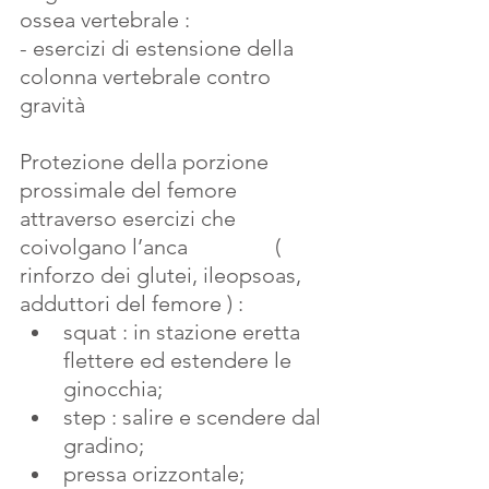
ossea vertebrale :
- esercizi di estensione della 
colonna vertebrale contro 
gravità
Protezione della porzione 
prossimale del femore 
attraverso esercizi che 
coivolgano l’anca                ( 
rinforzo dei glutei, ileopsoas, 
adduttori del femore ) :
squat : in stazione eretta 
flettere ed estendere le 
ginocchia;
step : salire e scendere dal 
gradino;
pressa orizzontale;