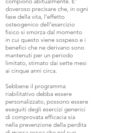
compiono abitualmente. E’ 
doveroso precisare che, in ogni 
fase della vita, l’effetto 
osteogenico dell’esercizio 
fisico si smorza dal momento 
in cui questo viene sospeso e i 
benefici che ne derivano sono 
mantenuti per un periodo 
limitato, stimato dai sette mesi 
ai cinque anni circa.
Sebbene il programma 
riabilitativo debba essere 
personalizzato, possono essere 
eseguiti degli esercizi generici 
di comprovata efficacia sia 
nella prevenzione della perdita 
di massa ossea che nel suo 