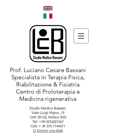
Prof. Luciano Cesare Bassani
Specialista in Terapia Fisica,
Riabilitazione & Fisiatria
Centro di Proloterapia e
Medicina rigenerativa
Studio Medico Bassani
Viale Luigi Majno, 15
CAP 20122, Milano (MI)
Tel:
+39 0276021267
Cell: +
39 375 7144471
O Scrivici una Mail