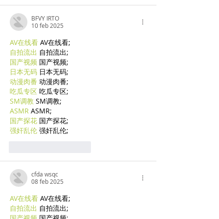
BFVY IRTO
10 feb 2025
AV在线看
 AV在线看;
自拍流出
 自拍流出;
国产视频
 国产视频;
日本无码
 日本无码;
动漫肉番
 动漫肉番;
吃瓜专区
 吃瓜专区;
SM调教
 SM调教;
ASMR
 ASMR;
国产探花
 国产探花;
强奸乱伦
 强奸乱伦;
Mi piace
Rispondi
cfda wsqc
08 feb 2025
AV在线看
 AV在线看;
自拍流出
 自拍流出;
国产视频
 国产视频;