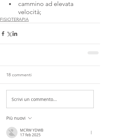
cammino ad elevata 
velocità;
FISIOTERAPIA
18 commenti
Scrivi un commento...
Più nuovi
MCRW YDWB
17 feb 2025