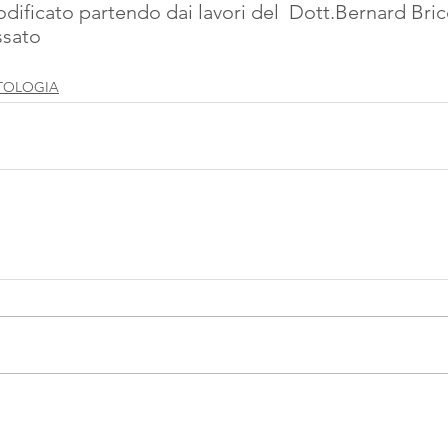
dificato partendo dai lavori del  Dott.Bernard Brico
ssato
TOLOGIA