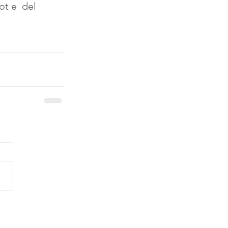
t e  del 