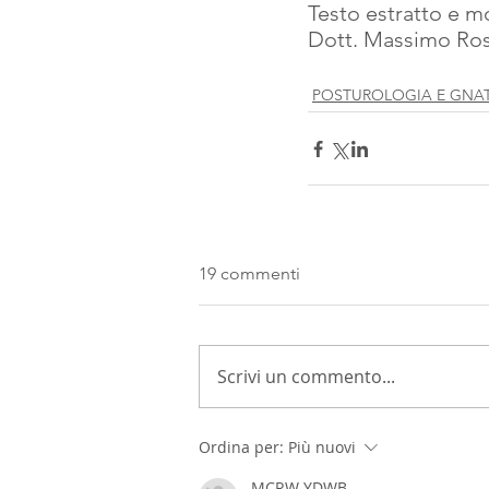
Testo estratto e mo
Dott. Massimo Ro
POSTUROLOGIA E GNA
19 commenti
Scrivi un commento...
Ordina per:
Più nuovi
MCRW YDWB