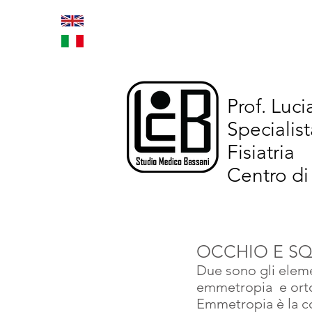
Home
Trattamenti inno
Prof. Luc
Specialist
Fisiatria
Centro di
OCCHIO E SQ
Due sono gli eleme
emmetropia  e orto
Emmetropia è la co