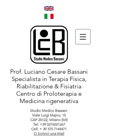
Prof. Luciano Cesare Bassani
Specialista in Terapia Fisica,
Riabilitazione & Fisiatria
Centro di Proloterapia e
Medicina rigenerativa
Studio Medico Bassani
Viale Luigi Majno, 15
CAP 20122, Milano (MI)
Tel:
+39 0276021267
Cell: +
39 375 7144471
O Scrivici una Mail