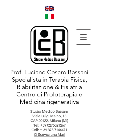
Prof. Luciano Cesare Bassani
Specialista in Terapia Fisica,
Riabilitazione & Fisiatria
Centro di Proloterapia e
Medicina rigenerativa
Studio Medico Bassani
Viale Luigi Majno, 15
CAP 20122, Milano (MI)
Tel:
+39 0276021267
Cell: +
39 375 7144471
O Scrivici una Mail