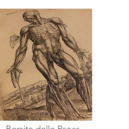
Borsite dello Psoas