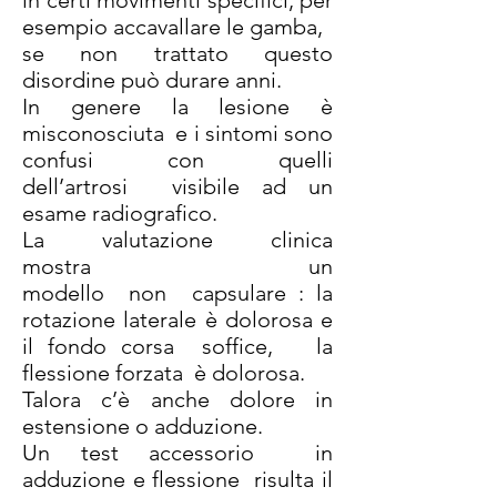
in certi movimenti specifici, per
esempio accavallare le gamba,
se non trattato questo
disordine può durare anni.
In genere la lesione è
misconosciuta e i sintomi sono
confusi con quelli
dell’artrosi visibile ad un
esame radiografico.
La valutazione clinica
mostra un
modello non capsulare : la
rotazione laterale è dolorosa e
il fondo corsa soffice, la
flessione forzata è dolorosa.
Talora c’è anche dolore in
estensione o adduzione.
Un test accessorio in
adduzione e flessione risulta il