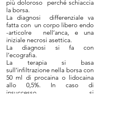
più doloroso perché schiaccia
la borsa.
La diagnosi differenziale va
fatta con un corpo libero endo
-articolre nell’anca, e una
iniziale necrosi asettica.
La diagnosi si fa con
l’ecografia.
La terapia si basa
sull’infiltrazione nella borsa con
50 ml di procaina o lidocaina
allo 0,5%. In caso di
insuccesso si
infiltra con triamcinolone.