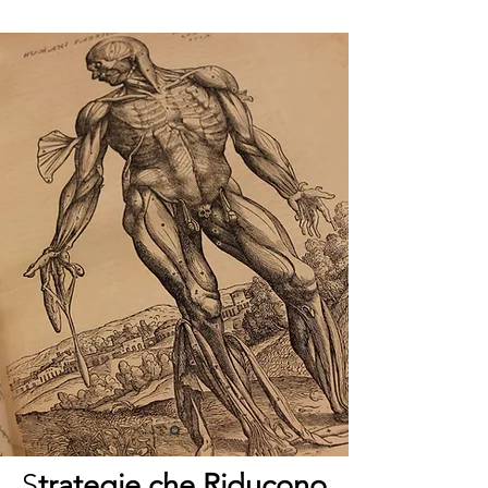
S
trategie che Riducono