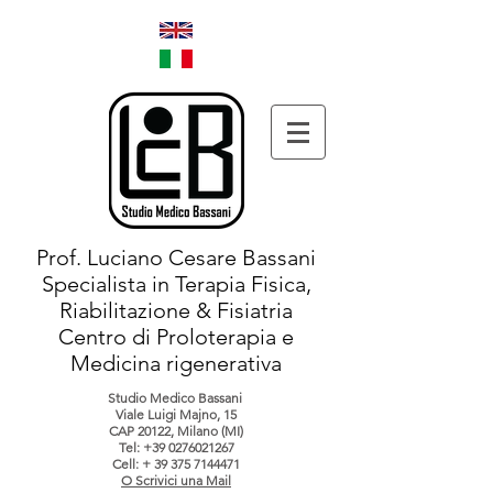
Prof. Luciano Cesare Bassani
Specialista in Terapia Fisica,
Riabilitazione & Fisiatria
Centro di Proloterapia e
Medicina rigenerativa
Studio Medico Bassani
Viale Luigi Majno, 15
CAP 20122, Milano (MI)
Tel:
+39 0276021267
Cell: +
39 375 7144471
O Scrivici una Mail