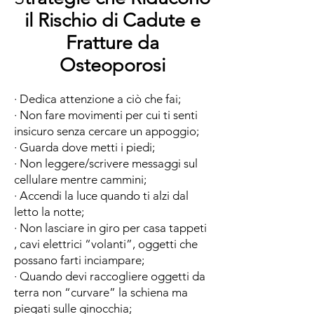
il Rischio di Cadute e
Fratture da
Osteoporosi
· Dedica attenzione a ciò che fai;
· Non fare movimenti per cui ti senti
insicuro senza cercare un appoggio;
· Guarda dove metti i piedi;
· Non leggere/scrivere messaggi sul
cellulare mentre cammini;
· Accendi la luce quando ti alzi dal
letto la notte;
· Non lasciare in giro per casa tappeti
, cavi elettrici “volanti”, oggetti che
possano farti inciampare;
· Quando devi raccogliere oggetti da
terra non “curvare” la schiena ma
piegati sulle ginocchia;