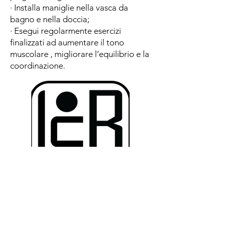
· Installa maniglie nella vasca da
bagno e nella doccia;
· Esegui regolarmente esercizi
finalizzati ad aumentare il tono
muscolare , migliorare l’equilibrio e la
coordinazione.
Studio Medico Bassani | Viale
Luigi Majno
15 - 20122
Milano