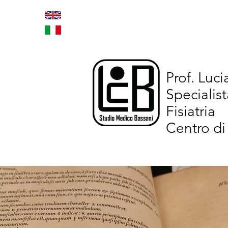
Home
Trattamenti inno
Prof. Luc
Specialist
Fisiatria
Centro di