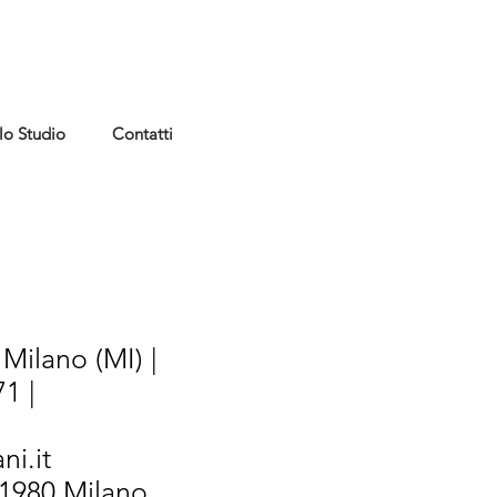
lo Studio
Contatti
Milano (MI) |
1 |
ni.it
/1980 Milano