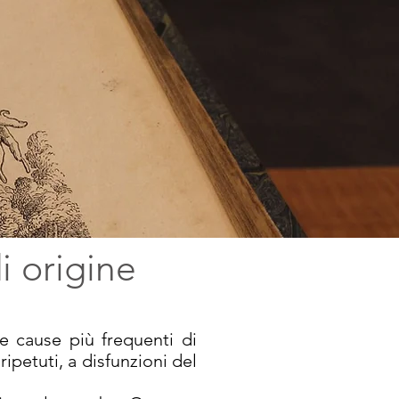
i origine
e cause più frequenti di
ipetuti, a disfunzioni del