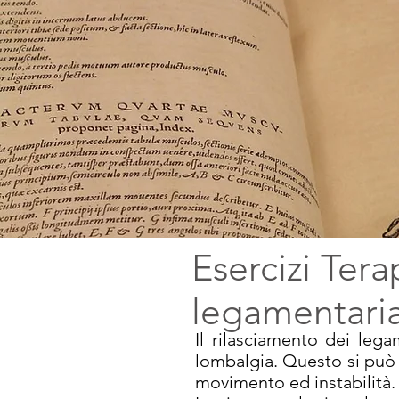
Esercizi Tera
legamentari
Il rilasciamento dei leg
lombalgia. Questo si può v
movimento ed instabilità.