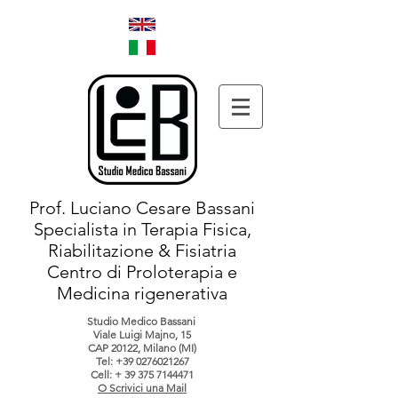
Prof. Luciano Cesare Bassani
Specialista in Terapia Fisica,
Riabilitazione & Fisiatria
Centro di Proloterapia e
Medicina rigenerativa
Studio Medico Bassani
Viale Luigi Majno, 15
CAP 20122, Milano (MI)
Tel:
+39 0276021267
Cell: +
39 375 7144471
O Scrivici una Mail