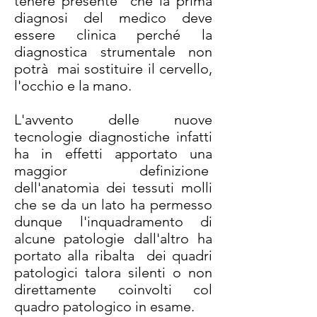
tenere presente che la prima
diagnosi del medico deve
essere clinica perché la
diagnostica strumentale non
potrà mai sostituire il cervello,
l'occhio e la mano.
L'avvento delle nuove
tecnologie diagnostiche infatti
ha in effetti apportato una
maggior definizione
dell'anatomia dei tessuti molli
che se da un lato ha permesso
dunque l'inquadramento di
alcune patologie dall'altro ha
portato alla ribalta dei quadri
patologici talora silenti o non
direttamente coinvolti col
quadro patologico in esame.