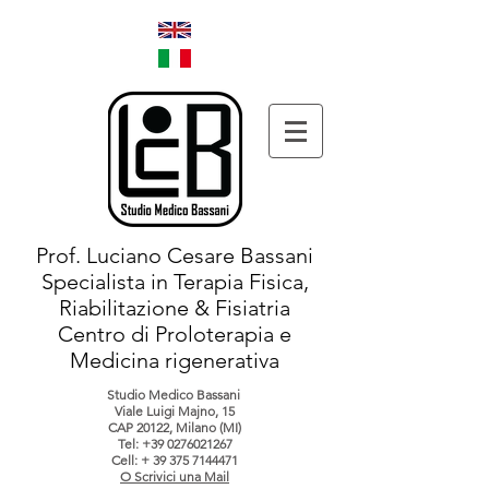
Prof. Luciano Cesare Bassani
Specialista in Terapia Fisica,
Riabilitazione & Fisiatria
Centro di Proloterapia e
Medicina rigenerativa
Studio Medico Bassani
Viale Luigi Majno, 15
CAP 20122, Milano (MI)
Tel:
+39 0276021267
Cell: +
39 375 7144471
O Scrivici una Mail