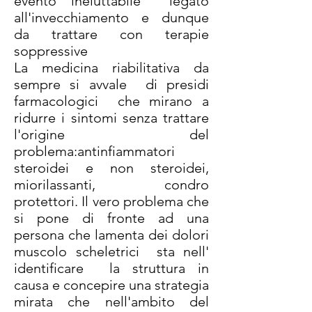
evento ineluttabile legato
all'invecchiamento e dunque
da trattare con terapie
soppressive
La medicina riabilitativa da
sempre si avvale di presidi
farmacologici che mirano a
ridurre i sintomi senza trattare
l'origine del
problema:antinfiammatori
steroidei e non steroidei,
miorilassanti, condro
protettori. Il vero problema che
si pone di fronte ad una
persona che lamenta dei dolori
muscolo scheletrici sta nell'
identificare la struttura in
causa e concepire una strategia
mirata che nell'ambito del