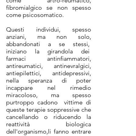
come artro-reumatico,
fibromialgico se non spesso
come psicosomatico.
Questi individui, spesso
anziani, ma non solo,
abbandonati a se stessi,
iniziano la girandola dei
farmaci antinfiammatori,
antireumatici, antinevralgici,
antiepilettici, antidepressivi,
nella speranza di poter
incappare nel rimedio
miracoloso, ma spesso
purtroppo cadono vittime di
queste terapie soppressive che
cancellando o riducendo la
reattività biologica
dell'organismo,li fanno entrare