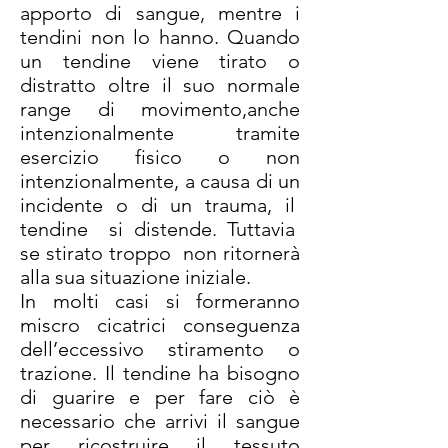
apporto di sangue, mentre i
tendini non lo hanno. Quando
un tendine viene tirato o
distratto oltre il suo normale
range di movimento,anche
intenzionalmente tramite
esercizio fisico o non
intenzionalmente, a causa di un
incidente o di un trauma, il
tendine si distende. Tuttavia
se stirato troppo non ritornerà
alla sua situazione iniziale.
In molti casi si formeranno
miscro cicatrici conseguenza
dell’eccessivo stiramento o
trazione. Il tendine ha bisogno
di guarire e per fare ciò è
necessario che arrivi il sangue
per ricostruire il tessuto