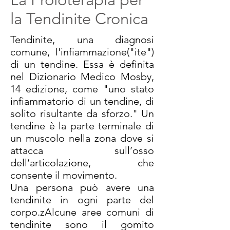
la Tendinite Cronica
Tendinite, una diagnosi
comune, l'infiammazione("ite")
di un tendine. Essa è definita
nel Dizionario Medico Mosby,
14 edizione, come "uno stato
infiammatorio di un tendine, di
solito risultante da sforzo." Un
tendine è la parte terminale di
un muscolo nella zona dove si
attacca sull’osso
dell’articolazione, che
consente il movimento.
Una persona può avere una
tendinite in ogni parte del
corpo.zAlcune aree comuni di
tendinite sono il gomito