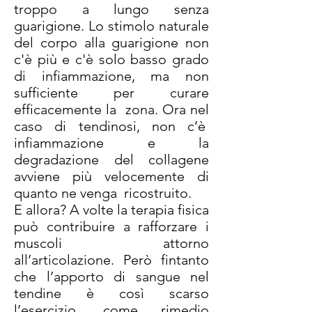
troppo a lungo senza
guarigione. Lo stimolo naturale
del corpo alla guarigione non
c'è più e c'è solo basso grado
di infiammazione, ma non
sufficiente per curare
efficacemente la zona. Ora nel
caso di tendinosi, non c’è
infiammazione e la
degradazione del collagene
avviene più velocemente di
quanto ne venga ricostruito.
E allora? A volte la terapia fisica
può contribuire a rafforzare i
muscoli attorno
all’articolazione. Però fintanto
che l’apporto di sangue nel
tendine è così scarso
l’esercizio, come rimedio