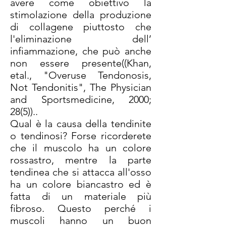
avere come obiettivo la
stimolazione della produzione
di collagene piuttosto che
l'eliminazione dell’
infiammazione, che può anche
non essere presente((Khan,
etal., "Overuse Tendonosis,
Not Tendonitis", The Physician
and Sportsmedicine, 2000;
28(5))..
Qual è la causa della tendinite
o tendinosi? Forse ricorderete
che il muscolo ha un colore
rossastro, mentre la parte
tendinea che si attacca all'osso
ha un colore biancastro ed è
fatta di un materiale più
fibroso. Questo perché i
muscoli hanno un buon