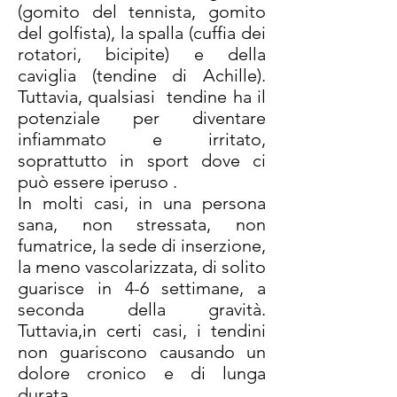
(gomito del tennista, gomito
del golfista), la spalla (cuffia dei
rotatori, bicipite) e della
caviglia (tendine di Achille).
Tuttavia, qualsiasi tendine ha il
potenziale per diventare
infiammato e irritato,
soprattutto in sport dove ci
può essere iperuso .
In molti casi, in una persona
sana, non stressata, non
fumatrice, la sede di inserzione,
la meno vascolarizzata, di solito
guarisce in 4-6 settimane, a
seconda della gravità.
Tuttavia,in certi casi, i tendini
non guariscono causando un
dolore cronico e di lunga
durata.