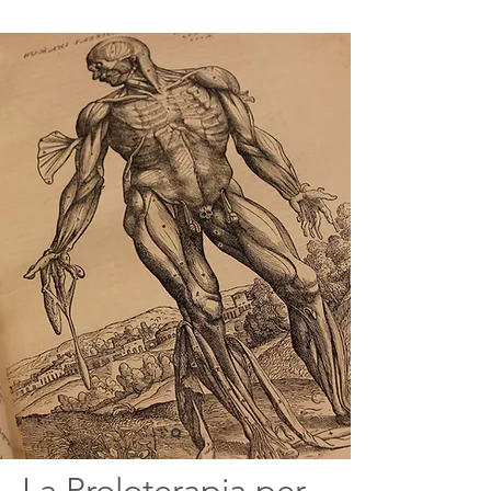
La Proloterapia per