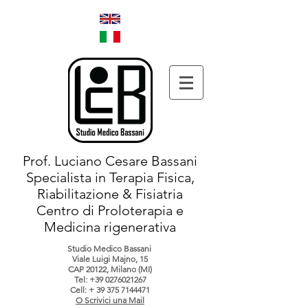
Prof. Luciano Cesare Bassani
Specialista in Terapia Fisica,
Riabilitazione & Fisiatria
Centro di Proloterapia e
Medicina rigenerativa
Studio Medico Bassani
Viale Luigi Majno, 15
CAP 20122, Milano (MI)
Tel:
+39 0276021267
Cell: +
39 375 7144471
O Scrivici una Mail