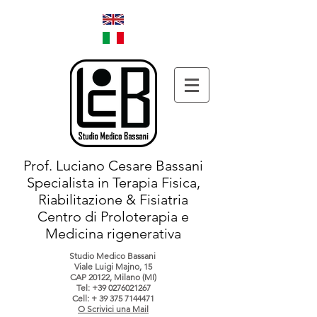
Prof. Luciano Cesare Bassani
Specialista in Terapia Fisica,
Riabilitazione & Fisiatria
Centro di Proloterapia e
Medicina rigenerativa
Studio Medico Bassani
Viale Luigi Majno, 15
CAP 20122, Milano (MI)
Tel:
+39 0276021267
Cell: +
39 375 7144471
O Scrivici una Mail