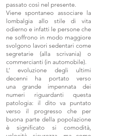
passato così nel presente.
Viene spontaneo associare la
lombalgia allo stile di vita
odierno e infatti le persone che
ne soffrono in modo maggiore
svolgono lavori sedentari come
segretarie (alla scrivania) o
commercianti (in automobile).
L’ evoluzione degli ultimi
decenni ha portato verso
una grande impennata dei
numeri riguardanti questa
patologia: il dito va puntato
verso il progresso che per
buona parte della popolazione
è significato si comodità,
velocità, sicurezza, ma come