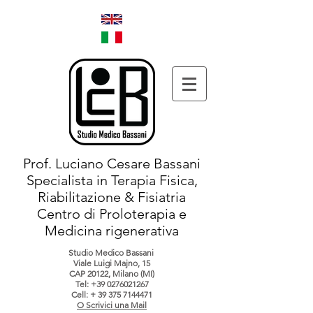
Prof. Luciano Cesare Bassani
Specialista in Terapia Fisica,
Riabilitazione & Fisiatria
Centro di Proloterapia e
Medicina rigenerativa
Studio Medico Bassani
Viale Luigi Majno, 15
CAP 20122, Milano (MI)
Tel:
+39 0276021267
Cell: +
39 375 7144471
O Scrivici una Mail