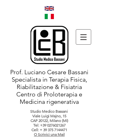
Prof. Luciano Cesare Bassani
Specialista in Terapia Fisica,
Riabilitazione & Fisiatria
Centro di Proloterapia e
Medicina rigenerativa
Studio Medico Bassani
Viale Luigi Majno, 15
CAP 20122, Milano (MI)
Tel:
+39 0276021267
Cell: +
39 375 7144471
O Scrivici una Mail