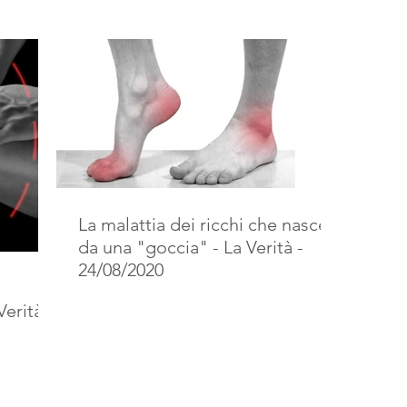
La malattia dei ricchi che nasce
da una "goccia" - La Verità -
24/08/2020
Verità