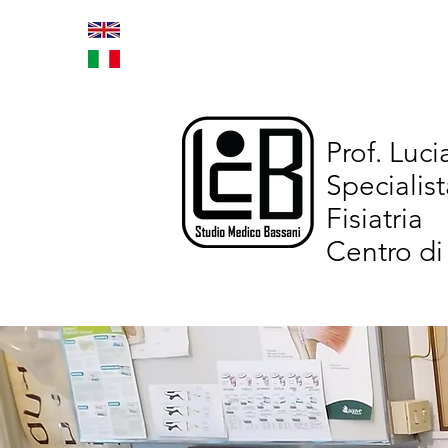
Home
Trattamenti inno
Prof. Luc
Specialist
Fisiatria
Centro di