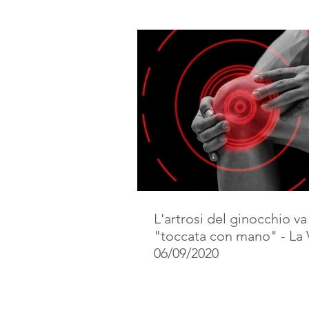
L'artrosi del ginocchio va
"toccata con mano" - La 
06/09/2020