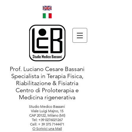
Prof. Luciano Cesare Bassani
Specialista in Terapia Fisica,
Riabilitazione & Fisiatria
Centro di Proloterapia e
Medicina rigenerativa
Studio Medico Bassani
Viale Luigi Majno, 15
CAP 20122, Milano (MI)
Tel:
+39 0276021267
Cell: +
39 375 7144471
O Scrivici una Mail