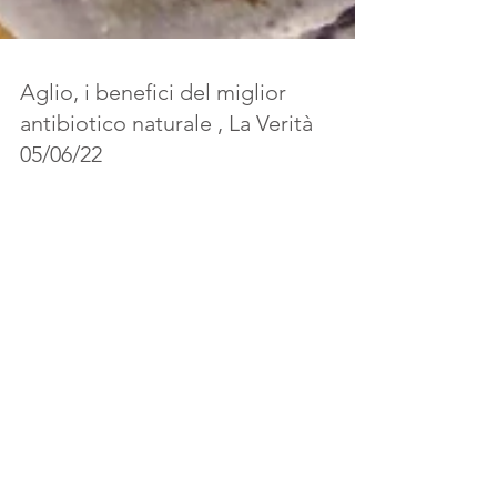
Aglio, i benefici del miglior
antibiotico naturale , La Verità
05/06/22
L'aglio è da sempre conosciuto e utilizzato per i
suoi effetti benefici. Ora nuove ricerche ne
evidenziano tutti i benefici.