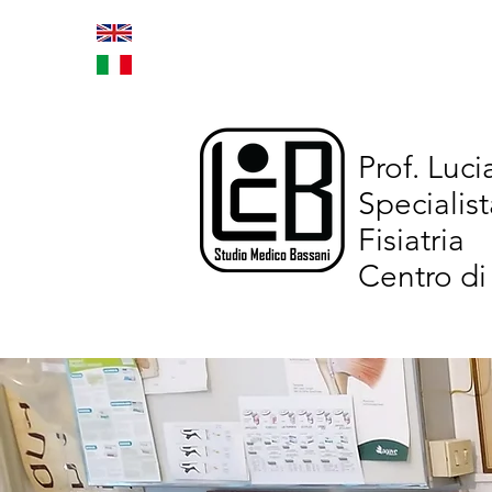
Home
Trattamenti inno
Prof. Luc
Specialist
Fisiatria
Centro di