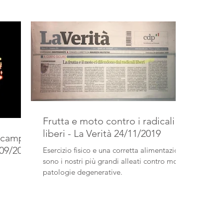
Frutta e moto contro i radicali
liberi - La Verità 24/11/2019
i campi
/09/2020
Esercizio fisico e una corretta alimentazione
sono i nostri più grandi alleati contro molto
patologie degenerative.