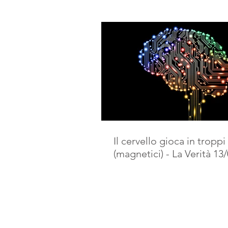
Il cervello gioca in tropp
(magnetici) - La Verità 13