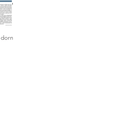
i dorme