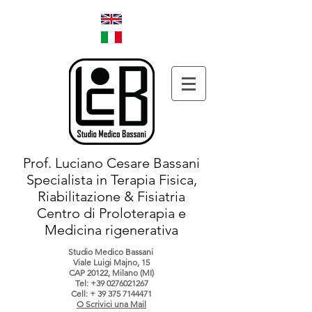
Prof. Luciano Cesare Bassani
Specialista in Terapia Fisica,
Riabilitazione & Fisiatria
Centro di Proloterapia e
Medicina rigenerativa
Studio Medico Bassani
Viale Luigi Majno, 15
CAP 20122, Milano (MI)
Tel:
+39 0276021267
Cell: +
39 375 7144471
O Scrivici una Mail