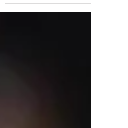
Prevenzione per anziani e atleti.