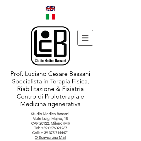
Prof. Luciano Cesare Bassani
Specialista in Terapia Fisica,
Riabilitazione & Fisiatria
Centro di Proloterapia e
Medicina rigenerativa
Studio Medico Bassani
Viale Luigi Majno, 15
CAP 20122, Milano (MI)
Tel:
+39 0276021267
Cell: +
39 375 7144471
O Scrivici una Mail