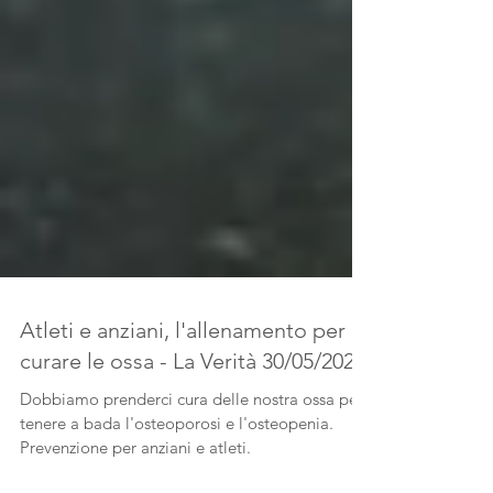
Atleti e anziani, l'allenamento per
curare le ossa - La Verità 30/05/2022
Dobbiamo prenderci cura delle nostra ossa per
tenere a bada l'osteoporosi e l'osteopenia.