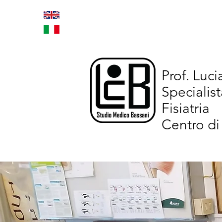
Home
Trattamenti inno
Prof. Luc
Specialist
Fisiatria
Centro di