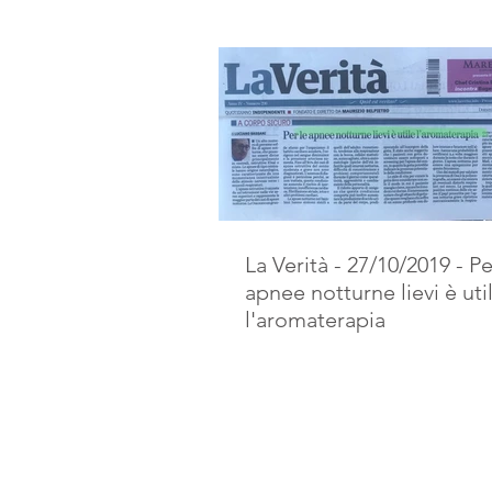
La Verità - 27/10/2019 - Pe
apnee notturne lievi è uti
l'aromaterapia