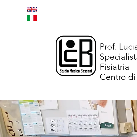
Home
Trattamenti inno
Prof. Luc
Specialist
Fisiatria
Centro di