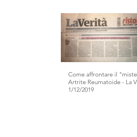
Come affrontare il "mist
Artrite Reumatoide - La V
1/12/2019