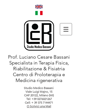
Prof. Luciano Cesare Bassani
Specialista in Terapia Fisica,
Riabilitazione & Fisiatria
Centro di Proloterapia e
Medicina rigenerativa
Studio Medico Bassani
Viale Luigi Majno, 15
CAP 20122, Milano (MI)
Tel:
+39 0276021267
Cell: +
39 375 7144471
O Scrivici una Mail