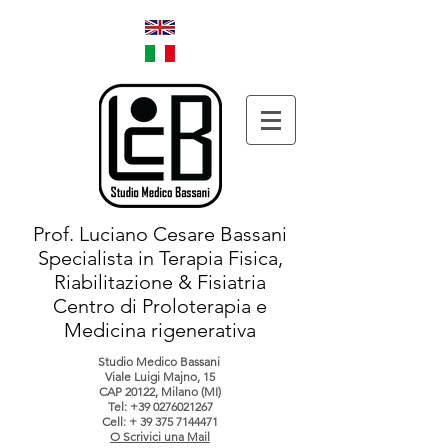
Prof. Luciano Cesare Bassani
Specialista in Terapia Fisica,
Riabilitazione & Fisiatria
Centro di Proloterapia e
Medicina rigenerativa
Studio Medico Bassani
Viale Luigi Majno, 15
CAP 20122, Milano (MI)
Tel:
+39 0276021267
Cell: +
39 375 7144471
O Scrivici una Mail