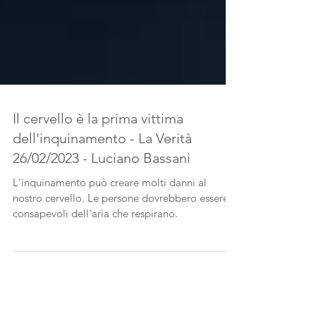
Il cervello è la prima vittima
dell'inquinamento - La Verità
26/02/2023 - Luciano Bassani
L'inquinamento può creare molti danni al
nostro cervello. Le persone dovrebbero essere
consapevoli dell'aria che respirano.