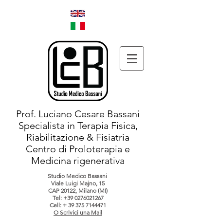
Prof. Luciano Cesare Bassani
Specialista in Terapia Fisica,
Riabilitazione & Fisiatria
Centro di Proloterapia e
Medicina rigenerativa
Studio Medico Bassani
Viale Luigi Majno, 15
CAP 20122, Milano (MI)
Tel:
+39 0276021267
Cell: +
39 375 7144471
O Scrivici una Mail