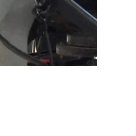
Contrattura del Cocchiere?
Scopriamo di che si tratta - La Verità
12/04/2020