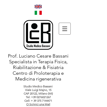
Prof. Luciano Cesare Bassani
Specialista in Terapia Fisica,
Riabilitazione & Fisiatria
Centro di Proloterapia e
Medicina rigenerativa
Studio Medico Bassani
Viale Luigi Majno, 15
CAP 20122, Milano (MI)
Tel:
+39 0276021267
Cell: +
39 375 7144471
O Scrivici una Mail