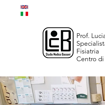
Home
Trattamenti inno
Prof. Luc
Specialist
Fisiatria
Centro di