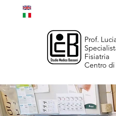
Home
Trattamenti inno
Prof. Luc
Specialist
Fisiatria
Centro di