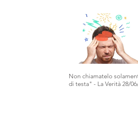
Non chiamatelo solamen
di testa" - La Verità 28/0