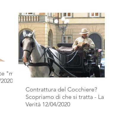
te "mal
6/2020
Contrattura del Cocchiere?
Scopriamo di che si tratta - La
Verità 12/04/2020