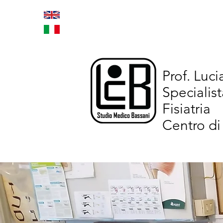
Home
Trattamenti inno
Prof. Luc
Specialist
Fisiatria
Centro di