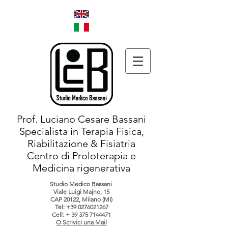
Prof. Luciano Cesare Bassani
Specialista in Terapia Fisica,
Riabilitazione & Fisiatria
Centro di Proloterapia e
Medicina rigenerativa
Studio Medico Bassani
Viale Luigi Majno, 15
CAP 20122, Milano (MI)
Tel:
+39 0276021267
Cell: +
39 375 7144471
O Scrivici una Mail