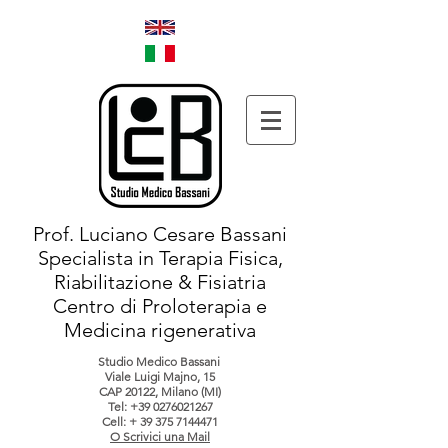
Prof. Luciano Cesare Bassani
Specialista in Terapia Fisica,
Riabilitazione & Fisiatria
Centro di Proloterapia e
Medicina rigenerativa
Studio Medico Bassani
Viale Luigi Majno, 15
CAP 20122, Milano (MI)
Tel:
+39 0276021267
Cell: +
39 375 7144471
O Scrivici una Mail