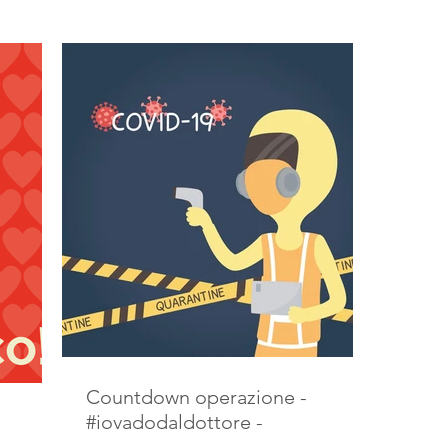
Countdown operazione -
#iovadodaldottore -