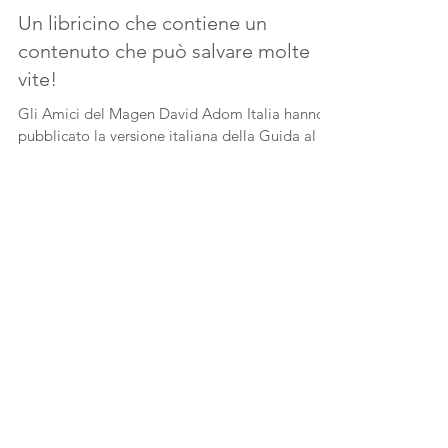
Un libricino che contiene un
contenuto che può salvare molte
vite!
Gli Amici del Magen David Adom Italia hanno
pubblicato la versione italiana della Guida al
Primo Soccorso del MDA. Preziosa per
acquisire...