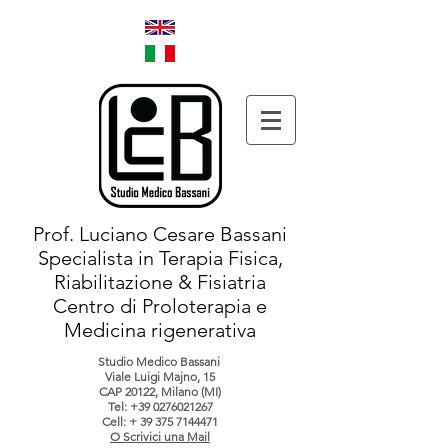
Prof. Luciano Cesare Bassani
Specialista in Terapia Fisica,
Riabilitazione & Fisiatria
Centro di Proloterapia e
Medicina rigenerativa
Studio Medico Bassani
Viale Luigi Majno, 15
CAP 20122, Milano (MI)
Tel:
+39 0276021267
Cell: +
39 375 7144471
O Scrivici una Mail