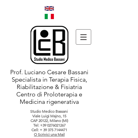
Prof. Luciano Cesare Bassani
Specialista in Terapia Fisica,
Riabilitazione & Fisiatria
Centro di Proloterapia e
Medicina rigenerativa
Studio Medico Bassani
Viale Luigi Majno, 15
CAP 20122, Milano (MI)
Tel:
+39 0276021267
Cell: +
39 375 7144471
O Scrivici una Mail