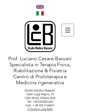
Prof. Luciano Cesare Bassani
Specialista in Terapia Fisica,
Riabilitazione & Fisiatria
Centro di Proloterapia e
Medicina rigenerativa
Studio Medico Bassani
Viale Luigi Majno, 15
CAP 20122, Milano (MI)
Tel:
+39 0276021267
Cell: +
39 375 7144471
O Scrivici una Mail