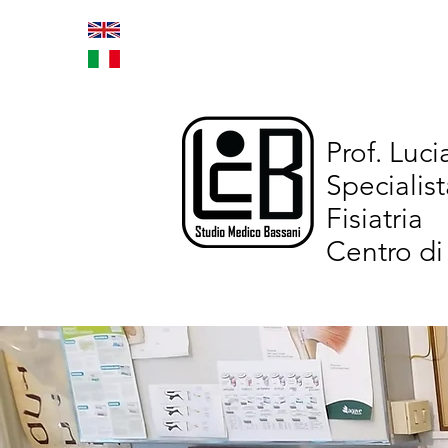
Home
Trattamenti inno
Prof. Luc
Specialist
Fisiatria
Centro di