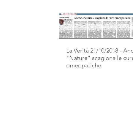
La Verità 21/10/2018 - An
"Nature" scagiona le cur
omeopatiche