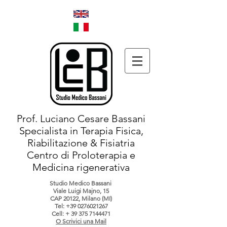
Prof. Luciano Cesare Bassani
Specialista in Terapia Fisica,
Riabilitazione & Fisiatria
Centro di Proloterapia e
Medicina rigenerativa
Studio Medico Bassani
Viale Luigi Majno, 15
CAP 20122, Milano (MI)
Tel:
+39 0276021267
Cell: +
39 375 7144471
O Scrivici una Mail