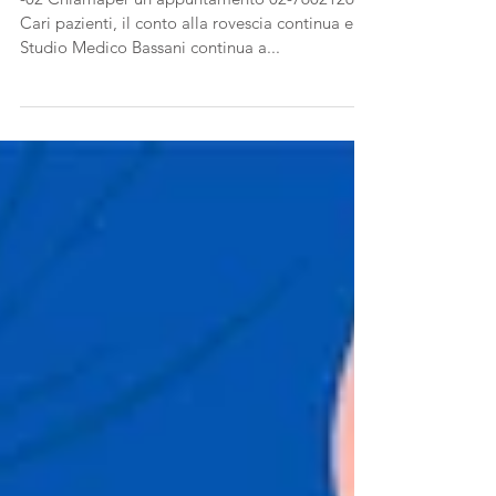
Countdown operazione -
#iovadodaldottore -
-02 Chiamaper un appuntamento 02-76021267
Cari pazienti, il conto alla rovescia continua e lo
Studio Medico Bassani continua a...