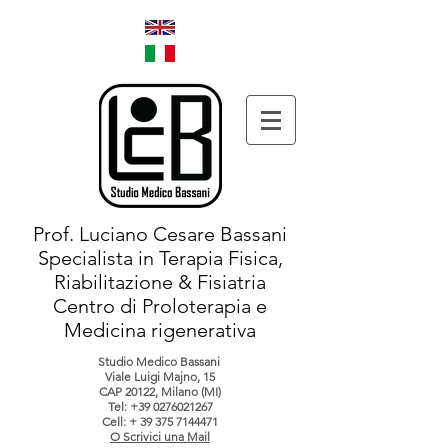
Prof. Luciano Cesare Bassani
Specialista in Terapia Fisica,
Riabilitazione & Fisiatria
Centro di Proloterapia e
Medicina rigenerativa
Studio Medico Bassani
Viale Luigi Majno, 15
CAP 20122, Milano (MI)
Tel:
+39 0276021267
Cell: +
39 375 7144471
O Scrivici una Mail