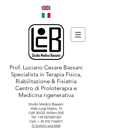
Prof. Luciano Cesare Bassani
Specialista in Terapia Fisica,
Riabilitazione & Fisiatria
Centro di Proloterapia e
Medicina rigenerativa
Studio Medico Bassani
Viale Luigi Majno, 15
CAP 20122, Milano (MI)
Tel:
+39 0276021267
Cell: +
39 375 7144471
O Scrivici una Mail