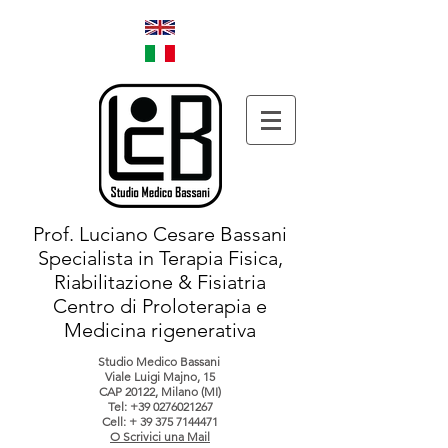
Prof. Luciano Cesare Bassani
Specialista in Terapia Fisica,
Riabilitazione & Fisiatria
Centro di Proloterapia e
Medicina rigenerativa
Studio Medico Bassani
Viale Luigi Majno, 15
CAP 20122, Milano (MI)
Tel:
+39 0276021267
Cell: +
39 375 7144471
O Scrivici una Mail