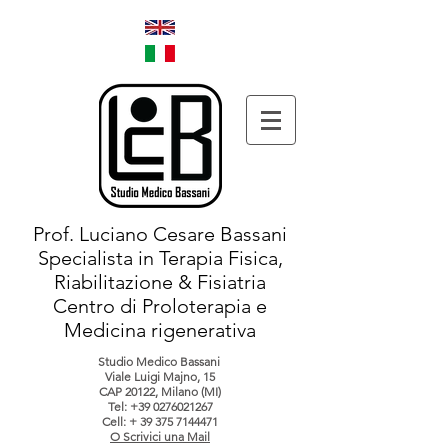
Prof. Luciano Cesare Bassani
Specialista in Terapia Fisica,
Riabilitazione & Fisiatria
Centro di Proloterapia e
Medicina rigenerativa
Studio Medico Bassani
Viale Luigi Majno, 15
CAP 20122, Milano (MI)
Tel:
+39 0276021267
Cell: +
39 375 7144471
O Scrivici una Mail