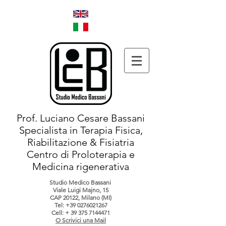
Prof. Luciano Cesare Bassani
Specialista in Terapia Fisica,
Riabilitazione & Fisiatria
Centro di Proloterapia e
Medicina rigenerativa
Studio Medico Bassani
Viale Luigi Majno, 15
CAP 20122, Milano (MI)
Tel:
+39 0276021267
Cell: +
39 375 7144471
O Scrivici una Mail