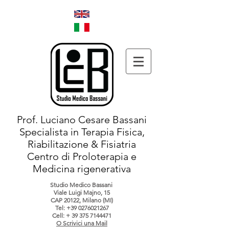
Prof. Luciano Cesare Bassani
Specialista in Terapia Fisica,
Riabilitazione & Fisiatria
Centro di Proloterapia e
Medicina rigenerativa
Studio Medico Bassani
Viale Luigi Majno, 15
CAP 20122, Milano (MI)
Tel:
+39 0276021267
Cell: +
39 375 7144471
O Scrivici una Mail