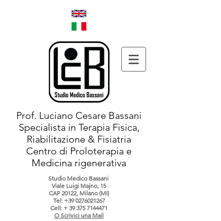
Prof. Luciano Cesare Bassani
Specialista in Terapia Fisica,
Riabilitazione & Fisiatria
Centro di Proloterapia e
Medicina rigenerativa
Studio Medico Bassani
Viale Luigi Majno, 15
CAP 20122, Milano (MI)
Tel:
+39 0276021267
Cell: +
39 375 7144471
O Scrivici una Mail