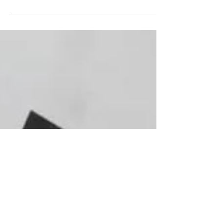
impegnativo ma molto gratificante.
Emergency Medical Seminar - 2-
7/12/20
Seminario Magen David Adom - Tel Aviv