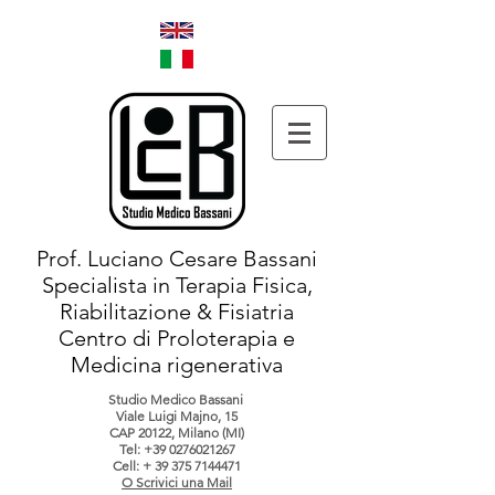
Prof. Luciano Cesare Bassani
Specialista in Terapia Fisica,
Riabilitazione & Fisiatria
Centro di Proloterapia e
Medicina rigenerativa
Studio Medico Bassani
Viale Luigi Majno, 15
CAP 20122, Milano (MI)
Tel:
+39 0276021267
Cell: +
39 375 7144471
O Scrivici una Mail