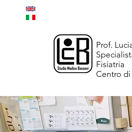
Home
Trattamenti inno
Prof. Luc
Specialist
Fisiatria
Centro di