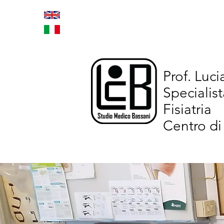
Home
Trattamenti inno
Prof. Luc
Specialist
Fisiatria
Centro di