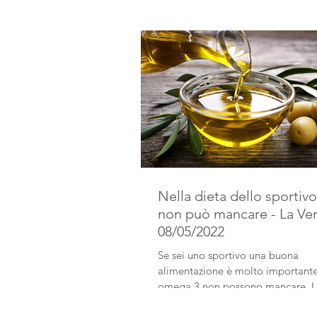
Nella dieta dello sportivo 
non può mancare - La Ver
08/05/2022
Se sei uno sportivo una buona
alimentazione è molto importante
omega 3 non possono mancare. L'olio
extravergine di oliva va assunto.