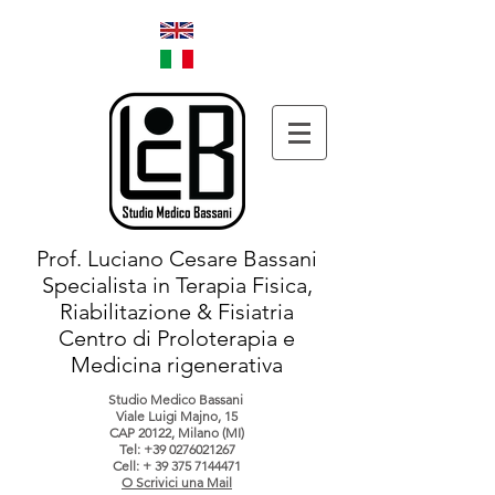
Prof. Luciano Cesare Bassani
Specialista in Terapia Fisica,
Riabilitazione & Fisiatria
Centro di Proloterapia e
Medicina rigenerativa
Studio Medico Bassani
Viale Luigi Majno, 15
CAP 20122, Milano (MI)
Tel:
+39 0276021267
Cell: +
39 375 7144471
O Scrivici una Mail