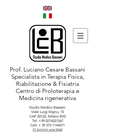
Prof. Luciano Cesare Bassani
Specialista in Terapia Fisica,
Riabilitazione & Fisiatria
Centro di Proloterapia e
Medicina rigenerativa
Studio Medico Bassani
Viale Luigi Majno, 15
CAP 20122, Milano (MI)
Tel:
+39 0276021267
Cell: +
39 375 7144471
O Scrivici una Mail