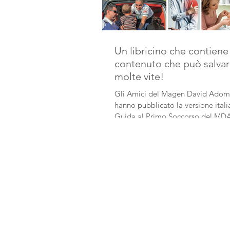
Un libricino che contiene
contenuto che può salva
molte vite!
Gli Amici del Magen David Adom 
hanno pubblicato la versione itali
Guida al Primo Soccorso del MDA
per acquisire...