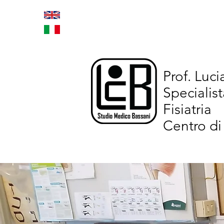
Home
Trattamenti inno
Prof. Luc
Specialist
Fisiatria
Centro di